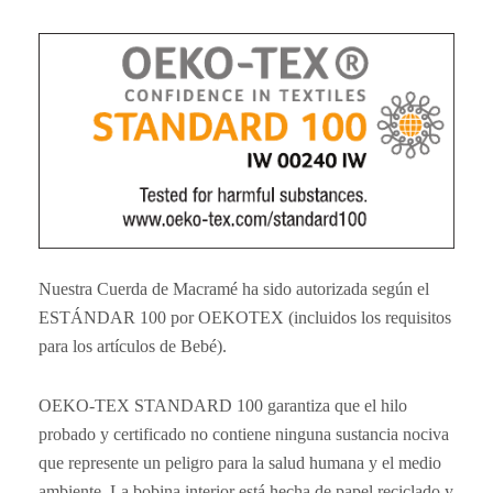
Nuestra Cuerda de Macramé ha sido autorizada según el
ESTÁNDAR 100 por OEKOTEX (incluidos los requisitos
para los artículos de Bebé).
OEKO-TEX STANDARD 100 garantiza que el hilo
probado y certificado no contiene ninguna sustancia nociva
que represente un peligro para la salud humana y el medio
ambiente. La bobina interior está hecha de papel reciclado y