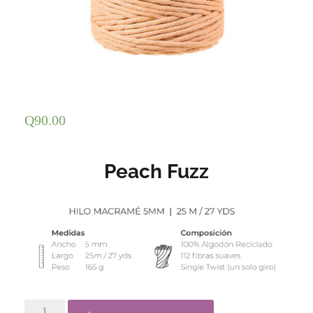
Q
90.00
Peach Fuzz
0.