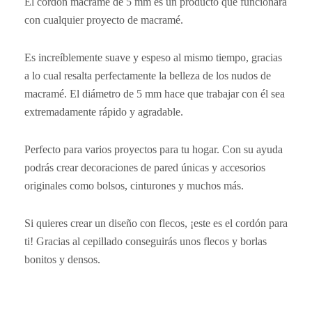
El cordón macramé de 5 mm es un producto que funcionará
con cualquier proyecto de macramé.
Es increíblemente suave y espeso al mismo tiempo, gracias
a lo cual resalta perfectamente la belleza de los nudos de
macramé. El diámetro de 5 mm hace que trabajar con él sea
extremadamente rápido y agradable.
Perfecto para varios proyectos para tu hogar. Con su ayuda
podrás crear decoraciones de pared únicas y accesorios
originales como bolsos, cinturones y muchos más.
Si quieres crear un diseño con flecos, ¡este es el cordón para
ti! Gracias al cepillado conseguirás unos flecos y borlas
bonitos y densos.