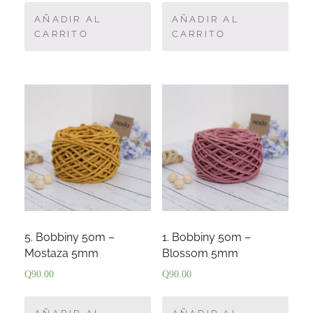
AÑADIR AL
AÑADIR AL
CARRITO
CARRITO
5. Bobbiny 50m –
1. Bobbiny 50m –
Mostaza 5mm
Blossom 5mm
Q
90.00
Q
90.00