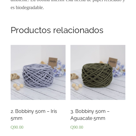
es biodegradable.
Productos relacionados
2. Bobbiny 50m – Iris
3. Bobbiny 50m –
5mm
Aguacate 5mm
Q
90.00
Q
90.00