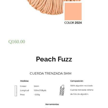
Q
160.00
Peach Fuzz