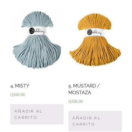
4. MISTY
5. MUSTARD /
MOSTAZA
Q
160.00
Q
160.00
AÑADIR AL
CARRITO
AÑADIR AL
CARRITO