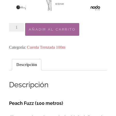
6.
AÑADIR AL CARRITO
PEACH
FUZZ
/
Categoría:
Cuerda Trenzada 100m
PIEL
DE
Descripción
DURAZNO
cantidad
Descripción
Peach Fuzz (100 metros)