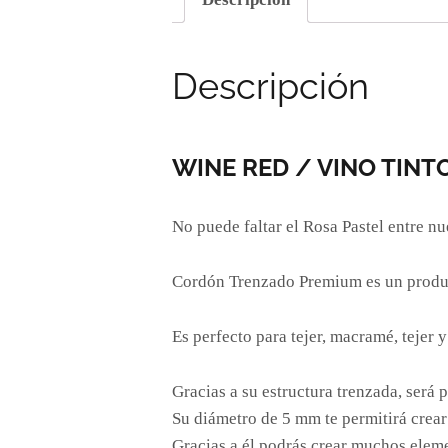
Descripción
WINE RED / VINO TINTO
No puede faltar el Rosa Pastel entre nue
Cordón Trenzado Premium es un product
Es perfecto para tejer, macramé, tejer 
Gracias a su estructura trenzada, será
Su diámetro de 5 mm te permitirá crear
Gracias a él podrás crear muchos eleme