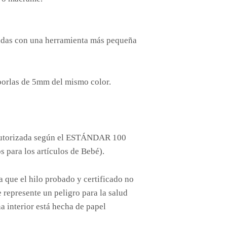
tadas con una herramienta más pequeña
 borlas de 5mm del mismo color.
autorizada según el ESTÁNDAR 100
 para los artículos de Bebé).
e el hilo probado y certificado no
 represente un peligro para la salud
 interior está hecha de papel