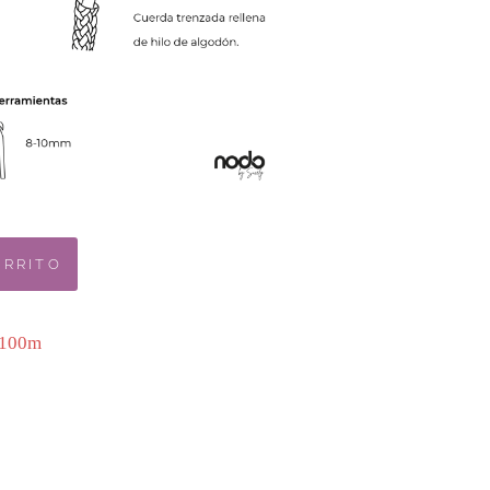
ARRITO
 100m