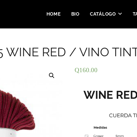
HOME
BIO
CATÁLOGO
T
.5 WINE RED / VINO TIN
Q
160.00
WINE RED