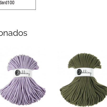
ionados