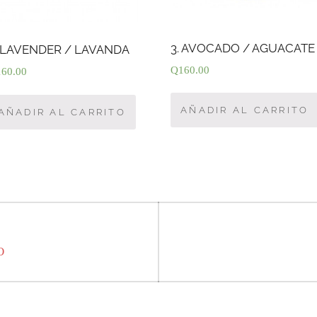
3. AVOCADO / AGUACATE
. LAVENDER / LAVANDA
Q
160.00
160.00
AÑADIR AL CARRITO
AÑADIR AL CARRITO
O