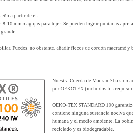
eño a partir de él.
 8-10 mm o agujas para tejer. Se pueden lograr puntadas apre
 grande.
illar. Puedes, no obstante, añadir flecos de cordón macramé y
Nuestra Cuerda de Macramé ha sido 
por OEKOTEX (incluidos los requisitos
OEKO-TEX STANDARD 100 garantiza qu
contiene ninguna sustancia nociva que
humana y el medio ambiente. La bobina
reciclado y es biodegradable.