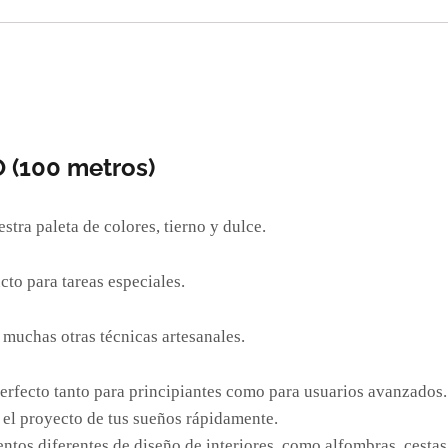
 (100 metros)
stra paleta de colores, tierno y dulce.
o para tareas especiales.
y muchas otras técnicas artesanales.
 perfecto tanto para principiantes como para usuarios avanzados.
 el proyecto de tus sueños rápidamente.
ntos diferentes de diseño de interiores, como alfombras, cesta