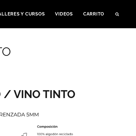
ALLERES Y CURSOS
VIDEOS
CARRITO
SEAR
TO
 / VINO TINTO