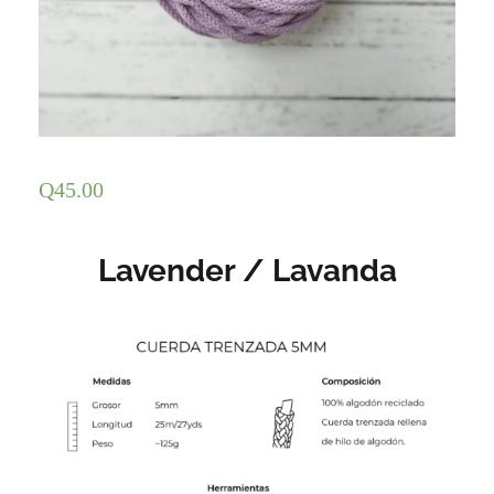
Q
45.00
Lavender / Lavanda