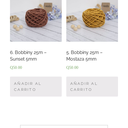
6. Bobbiny 25m –
5. Bobbiny 25m –
Sunset 5mm
Mostaza 5mm
Q
50.00
Q
50.00
AÑADIR AL
AÑADIR AL
CARRITO
CARRITO