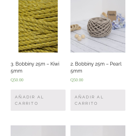
3. Bobbiny 25m – Kiwi
2. Bobbiny 25m – Pearl
5mm
5mm
Q
50.00
Q
50.00
AÑADIR AL
AÑADIR AL
CARRITO
CARRITO