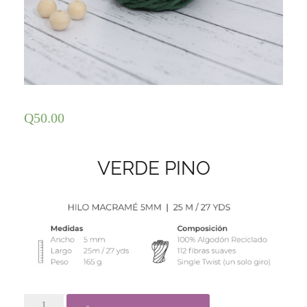
Q
50.00
VERDE PINO
3.