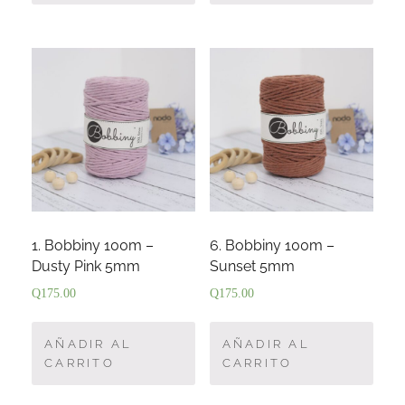
1. Bobbiny 100m –
6. Bobbiny 100m –
Dusty Pink 5mm
Sunset 5mm
Q
175.00
Q
175.00
AÑADIR AL
AÑADIR AL
CARRITO
CARRITO