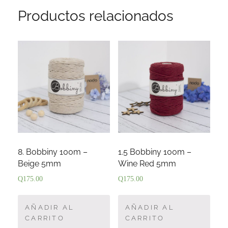
Productos relacionados
8. Bobbiny 100m –
1.5 Bobbiny 100m –
Beige 5mm
Wine Red 5mm
Q
175.00
Q
175.00
AÑADIR AL
AÑADIR AL
CARRITO
CARRITO