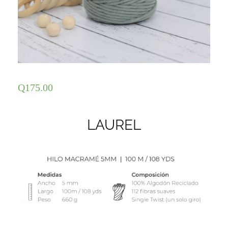
Q
175.00
LAUREL