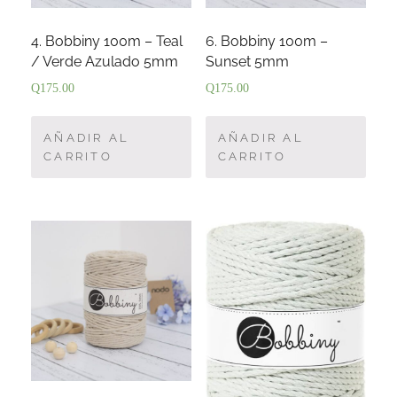
4. Bobbiny 100m – Teal
6. Bobbiny 100m –
/ Verde Azulado 5mm
Sunset 5mm
Q
175.00
Q
175.00
AÑADIR AL
AÑADIR AL
CARRITO
CARRITO