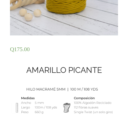
Q
175.00
AMARILLO PICANTE