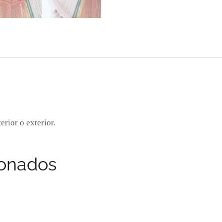
rior o exterior.
ionados