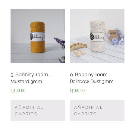
5. Bobbiny 100m –
0. Bobbiny 100m –
Mustard 3mm
Rainbow Dust 3mm
Q
150.00
Q
160.00
AÑADIR AL
AÑADIR AL
CARRITO
CARRITO