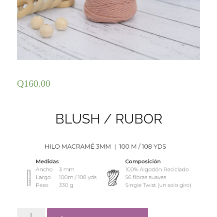
Q
160.00
BLUSH / RUBOR
1.