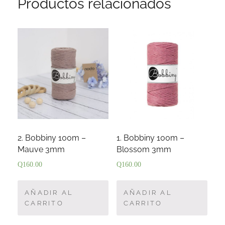
Productos relacionados
2. Bobbiny 100m –
1. Bobbiny 100m –
Mauve 3mm
Blossom 3mm
Q
160.00
Q
160.00
AÑADIR AL
AÑADIR AL
CARRITO
CARRITO