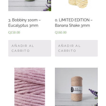
3. Bobbiny 100m –
0. LIMITED EDITION –
Eucalyptus 3mm
Banana Shake 3mm
Q
150.00
Q
160.00
AÑADIR AL
AÑADIR AL
CARRITO
CARRITO