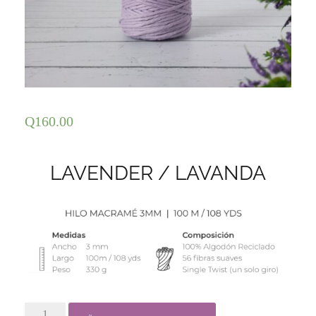
Q
160.00
LAVENDER / LAVANDA
2.