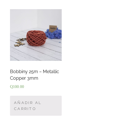
Bobbiny 25m – Metallic
Copper 3mm
Q
100.00
AÑADIR AL
CARRITO