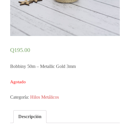
Q
195.00
Bobbiny 50m – Metallic Gold 3mm
Agotado
Categoría:
Hilos Metálicos
Descripción