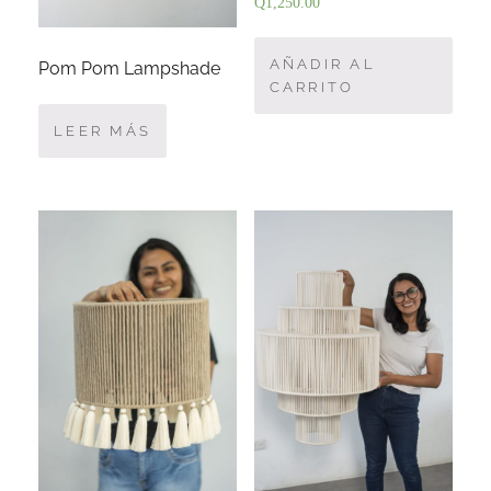
Q
1,250.00
AÑADIR AL
Pom Pom Lampshade
CARRITO
LEER MÁS