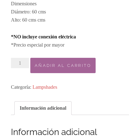
Dimensiones
Diámetro: 60 cms
Alto: 60 cms cms
*NO incluye conexión eléctrica
*Precio especial por mayor
Elegance
AÑADIR AL CARRITO
Lampshade
cantidad
Categoría:
Lampshades
Información adicional
Información adicional