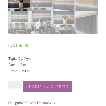
Q
2,150.00
Tapiz Dip Dye
Ancho: 2 m
Largo: 1.20 m
Tapiz
AÑADIR AL CARRITO
Dip
Dye
cantidad
Categoría:
Tapices Decorativos