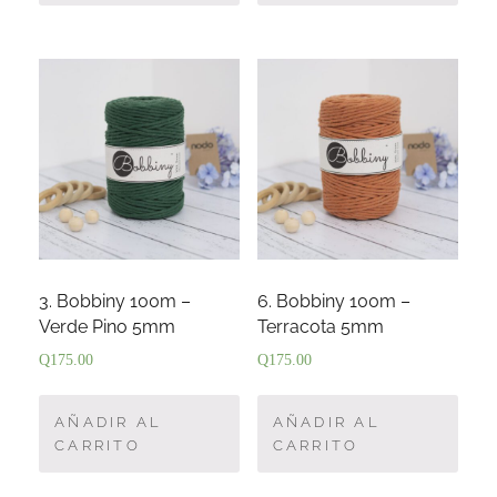
3. Bobbiny 100m –
6. Bobbiny 100m –
Verde Pino 5mm
Terracota 5mm
Q
175.00
Q
175.00
AÑADIR AL
AÑADIR AL
CARRITO
CARRITO