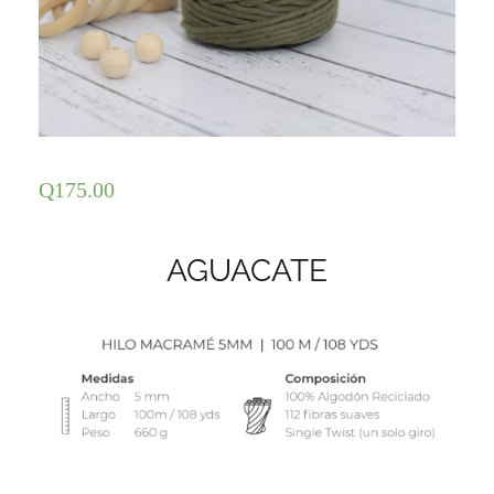
Q
175.00
AGUACATE