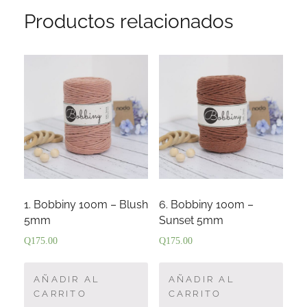
Productos relacionados
1. Bobbiny 100m – Blush
6. Bobbiny 100m –
5mm
Sunset 5mm
Q
175.00
Q
175.00
AÑADIR AL
AÑADIR AL
CARRITO
CARRITO