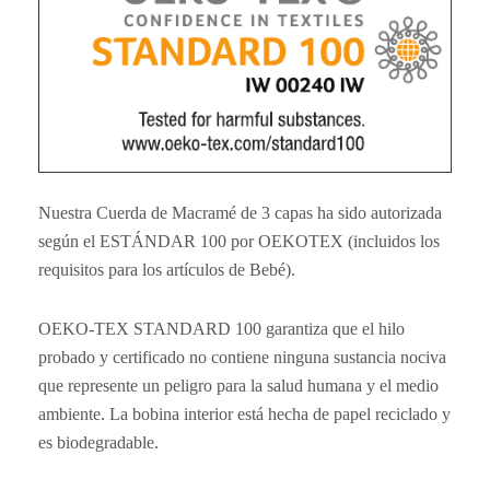
Nuestra Cuerda de Macramé de 3 capas ha sido autorizada
según el ESTÁNDAR 100 por OEKOTEX (incluidos los
requisitos para los artículos de Bebé).
OEKO-TEX STANDARD 100 garantiza que el hilo
probado y certificado no contiene ninguna sustancia nociva
que represente un peligro para la salud humana y el medio
ambiente. La bobina interior está hecha de papel reciclado y
es biodegradable.