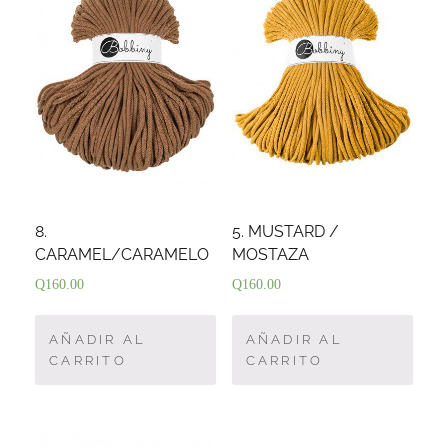
8.
5. MUSTARD /
CARAMEL/CARAMELO
MOSTAZA
Q
160.00
Q
160.00
AÑADIR AL
AÑADIR AL
CARRITO
CARRITO