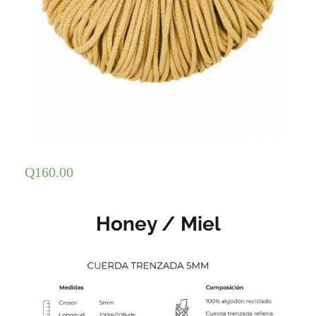
Q
160.00
Honey / Miel