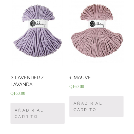
2. LAVENDER /
1. MAUVE
LAVANDA
Q
160.00
Q
160.00
AÑADIR AL
CARRITO
AÑADIR AL
CARRITO