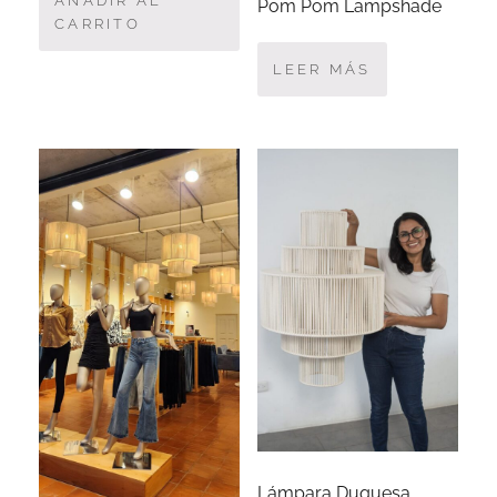
AÑADIR AL
Pom Pom Lampshade
CARRITO
LEER MÁS
Lámpara Duquesa