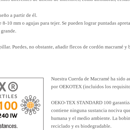
eño a partir de él.
 8-10 mm o agujas para tejer. Se pueden lograr puntadas apre
 grande.
illar. Puedes, no obstante, añadir flecos de cordón macramé y
Nuestra Cuerda de Macramé ha sido 
por OEKOTEX (incluidos los requisitos
OEKO-TEX STANDARD 100 garantiza qu
contiene ninguna sustancia nociva que
humana y el medio ambiente. La bobina
reciclado y es biodegradable.