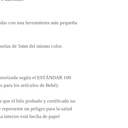
tadas con una herramienta más pequeña
 borlas de 5mm del mismo color.
autorizada según el ESTÁNDAR 100
 para los artículos de Bebé).
e el hilo probado y certificado no
 represente un peligro para la salud
 interior está hecha de papel