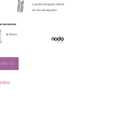
ARRITO
 100m