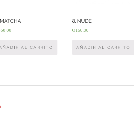
. MATCHA
8. NUDE
160.00
Q
160.00
AÑADIR AL CARRITO
AÑADIR AL CARRITO
m