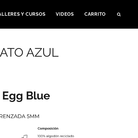
ALLERES Y CURSOS
VIDEOS
CARRITO
SEAR
PATO AZUL
 Egg Blue