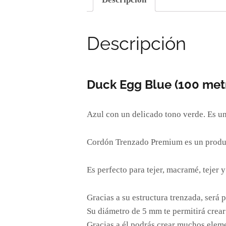
Descripción
Duck Egg Blue (100 met
Azul con un delicado tono verde. Es un 
Cordón Trenzado Premium es un product
Es perfecto para tejer, macramé, tejer 
Gracias a su estructura trenzada, será
Su diámetro de 5 mm te permitirá crear
Gracias a él podrás crear muchos eleme