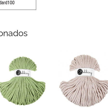
ionados