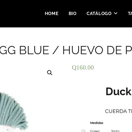
HOME
BIO
CATÁLOGO
T
EGG BLUE / HUEVO DE 
Q
160.00
Duck