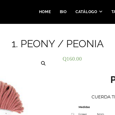
HOME
BIO
CATÁLOGO
T
1. PEONY / PEONIA
Q
160.00