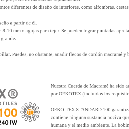
ntos diferentes de diseño de interiores, como alfombras, cesta
eño a partir de él.
 8-10 mm o agujas para tejer. Se pueden lograr puntadas apre
 grande.
illar. Puedes, no obstante, añadir flecos de cordón macramé y
Nuestra Cuerda de Macramé ha sido 
por OEKOTEX (incluidos los requisitos
OEKO-TEX STANDARD 100 garantiza qu
contiene ninguna sustancia nociva que
humana y el medio ambiente. La bobina