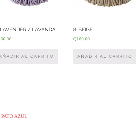
. LAVENDER / LAVANDA
8. BEIGE
160.00
Q
160.00
AÑADIR AL CARRITO
AÑADIR AL CARRITO
 PATO AZUL