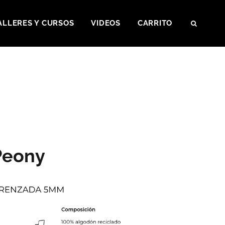
ALLERES Y CURSOS
VIDEOS
CARRITO
SEAR
Peony