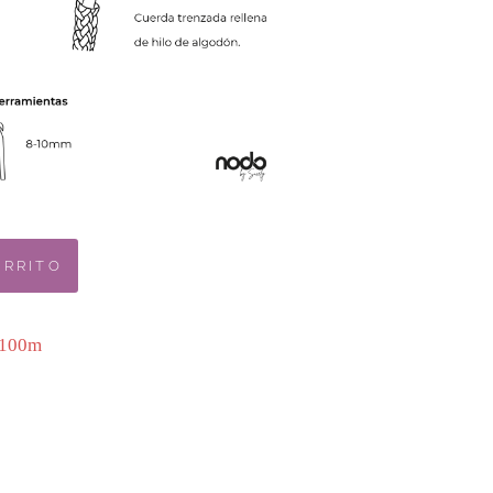
ARRITO
 100m