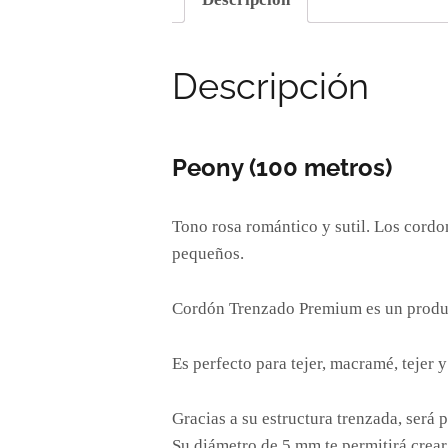
Descripción
Peony (100 metros)
Tono rosa romántico y sutil. Los cord
pequeños.
Cordón Trenzado Premium es un product
Es perfecto para tejer, macramé, tejer 
Gracias a su estructura trenzada, será
Su diámetro de 5 mm te permitirá crear