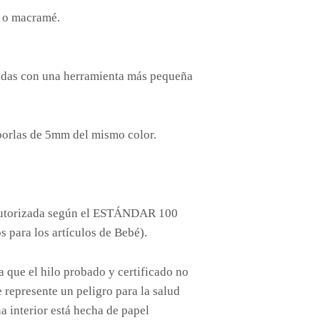
s o macramé.
tadas con una herramienta más pequeña
 borlas de 5mm del mismo color.
autorizada según el ESTÁNDAR 100
 para los artículos de Bebé).
e el hilo probado y certificado no
 represente un peligro para la salud
 interior está hecha de papel